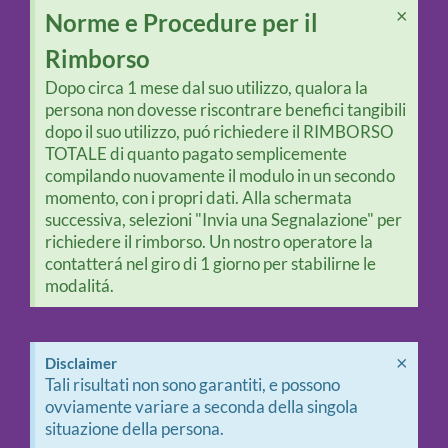
×
Norme e Procedure per il
Rimborso
Dopo circa 1 mese dal suo utilizzo, qualora la
persona non dovesse riscontrare benefici tangibili
dopo il suo utilizzo, puó richiedere il RIMBORSO
TOTALE di quanto pagato semplicemente
compilando nuovamente il modulo in un secondo
momento, con i propri dati. Alla schermata
successiva, selezioni "Invia una Segnalazione" per
richiedere il rimborso. Un nostro operatore la
contatterá nel giro di 1 giorno per stabilirne le
modalitá.
×
Disclaimer
Tali risultati non sono garantiti, e possono
ovviamente variare a seconda della singola
situazione della persona.