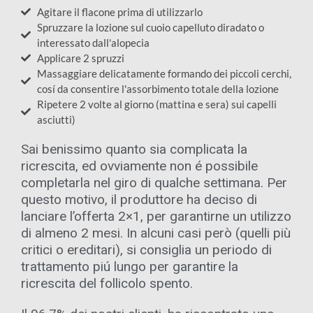
Agitare il flacone prima di utilizzarlo
Spruzzare la lozione sul cuoio capelluto diradato o
interessato dall'alopecia
Applicare 2 spruzzi
Massaggiare delicatamente formando dei piccoli cerchi,
cosí da consentire l'assorbimento totale della lozione
Ripetere 2 volte al giorno (mattina e sera) sui capelli
asciutti)
Sai benissimo quanto sia complicata la
ricrescita, ed ovviamente non é possibile
completarla nel giro di qualche settimana. Per
questo motivo, il produttore ha deciso di
lanciare l’offerta 2×1, per garantirne un utilizzo
di almeno 2 mesi. In alcuni casi però (quelli più
critici o ereditari), si consiglia un periodo di
trattamento piú lungo per garantire la
ricrescita del follicolo spento.