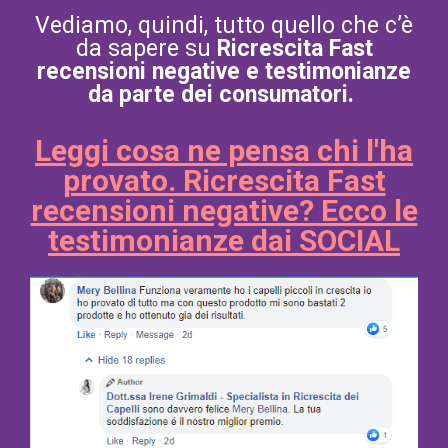
Vediamo, quindi, tutto quello che c’è
da sapere su
Ricrescita Fast
recensioni negative e testimonianze
da parte dei consumatori.
Leggi cosa ne pensa chi l'ha
provato. Ricrescita Fast
recensioni negative? Ecco le
testimonianze dai SOCIAL