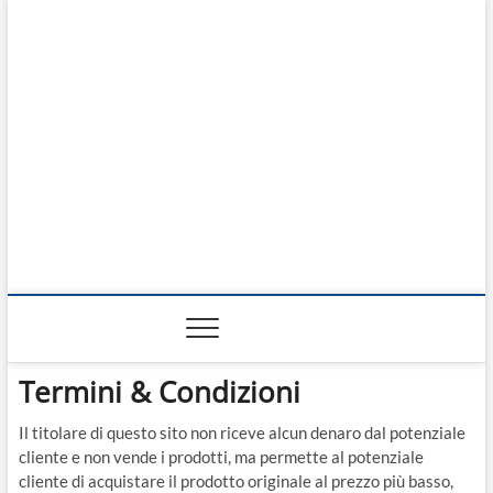
Prodotti del Mese
RISOLVI I PROBLEMI DI TUTTI I GIORNI
Termini & Condizioni
Il titolare di questo sito non riceve alcun denaro dal potenziale
cliente e non vende i prodotti, ma permette al potenziale
cliente di acquistare il prodotto originale al prezzo più basso,