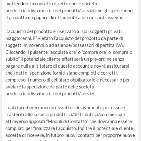
mettendolo in contatto diretto con le società
produttrici/distributrici dei prodotti/servizi che gli spediranno
il prodotto da pagare direttamente a loro in contrassegno.
L’acquisto del prodotto è riservato ai soli soggetti privati
maggiorenni. E’ vietato l’acquisto del prodotto da parte di
soggetti minorenni o ad aziende/possessori di partita IVA.
Cliccando il pulsante “acquista ora” o “compra ora” o “compralo
subito” il potenziale cliente effettuerà un pre-ordine senza
pagare nulla al titolare di questo account e dovrà assicurarsi
che i dati di spedizione forniti siano completi e corretti,
compreso il numero di cellulare obbligatorio e necessario per
avviare la spedizione da parte delle società
produttrici/distributrici dei prodotti/servizi.
I dati forniti verranno utilizzati esclusivamente per essere
trasferiti alle società produttrici/distributrici/commerciali
attraverso appositi “Moduli di Contatto”, che dovranno essere
compilati per finalizzare l’acquisto. Inoltre il potenziale cliente
accetta di ricevere, in futuro, nuovi contatti per proporre nuove