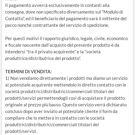
Il pagamento avverrà esclusivamente in contanti alla
consegna, dove non specificato diversamente sul “Modulo di
Contatto”, ed il beneficiario del pagamento sarà il mittente del
pacco nonché contrattante del servizio di spedizione.
Per questi motivi il rapporto giuridico, legale, civile, economico
e fiscale nascente dall’acquisto del presente prodotto è da
intendersi “tra il privato acquirente” e la “società
produttrice/distributrice del prodotto”.
TERMINI DI VENDITA:
1) Non vendiamo direttamente i prodotti ma diamo un servizio
al potenziale acquirente mettendolo in diretto contatto con le
società produttrici/distributrici/commerciali titolari dei
prodotti/servizi permettendogli così di acquistare il prodotto
originale al prezzo più basso. Questo servizio verrà dichiarato
concluso dopo aver inviato al potenziale cliente il form da
compilare che lo metterà in contatto con le società
produttrici/distributrici/commerciali titolari dei
prodotti/servizi.