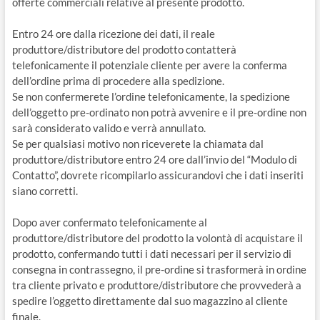
offerte commerciali relative al presente prodotto.
Entro 24 ore dalla ricezione dei dati, il reale
produttore/distributore del prodotto contatterà
telefonicamente il potenziale cliente per avere la conferma
dell’ordine prima di procedere alla spedizione.
Se non confermerete l’ordine telefonicamente, la spedizione
dell’oggetto pre-ordinato non potrà avvenire e il pre-ordine non
sarà considerato valido e verrà annullato.
Se per qualsiasi motivo non riceverete la chiamata dal
produttore/distributore entro 24 ore dall’invio del “Modulo di
Contatto”, dovrete ricompilarlo assicurandovi che i dati inseriti
siano corretti.
Dopo aver confermato telefonicamente al
produttore/distributore del prodotto la volontà di acquistare il
prodotto, confermando tutti i dati necessari per il servizio di
consegna in contrassegno, il pre-ordine si trasformerà in ordine
tra cliente privato e produttore/distributore che provvederà a
spedire l’oggetto direttamente dal suo magazzino al cliente
finale.