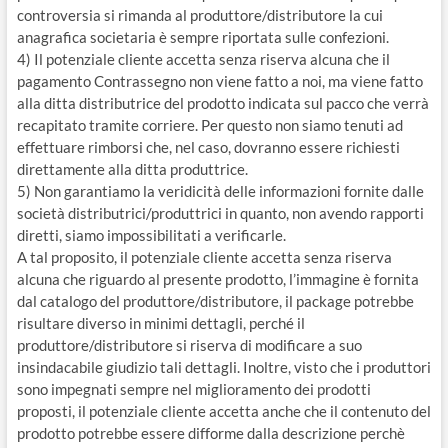
controversia si rimanda al produttore/distributore la cui
anagrafica societaria è sempre riportata sulle confezioni.
4) Il potenziale cliente accetta senza riserva alcuna che il
pagamento Contrassegno non viene fatto a noi, ma viene fatto
alla ditta distributrice del prodotto indicata sul pacco che verrà
recapitato tramite corriere. Per questo non siamo tenuti ad
effettuare rimborsi che, nel caso, dovranno essere richiesti
direttamente alla ditta produttrice.
5) Non garantiamo la veridicità delle informazioni fornite dalle
società distributrici/produttrici in quanto, non avendo rapporti
diretti, siamo impossibilitati a verificarle.
A tal proposito, il potenziale cliente accetta senza riserva
alcuna che riguardo al presente prodotto, l’immagine è fornita
dal catalogo del produttore/distributore, il package potrebbe
risultare diverso in minimi dettagli, perché il
produttore/distributore si riserva di modificare a suo
insindacabile giudizio tali dettagli. Inoltre, visto che i produttori
sono impegnati sempre nel miglioramento dei prodotti
proposti, il potenziale cliente accetta anche che il contenuto del
prodotto potrebbe essere difforme dalla descrizione perchè