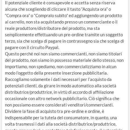
Il potenziale cliente è consapevole e accetta senza riserva
alcuna che scegliendo di cliccare il tasto “Acquista ora” o
“Compra ora” o “Compralo subito” ed aggiungendo un prodotto
al carrello, non sta acquistando presso un commerciante o il
reale produttore/distributore del prodotto, ma sta
semplicemente effettuando un pre-ordine tramite un soggetto
terzo, sia che scelga di pagare in contrassegno sia che scelga di
pagare con il circuito Paypal.
Questo perché noi non siamo commercianti, non siamo titolari
del prodotto, non siamo in possesso materiale dello stesso, non
importiamo, non spediamo, non commercializziamo in alcun
modo l’oggetto della presente inserzione pubblicitaria.
Raccogliamo solamente i dati necessari per l’acquisto da
potenziali clienti, da girare in modo automatico alla società
distributrice/produttrice, in virtù di accordo di affiliazione
occasionale con altro network pubblicitario. Ciò significa che
non possiamo essere considerati venditori/commercianti.
Dividere la fase di acquisto tra pre-ordine e ordine, è
indispensabile per la tutela del consumatore, in quanto, una
volta trasmessi i dati alla società distributrice/produttrice,