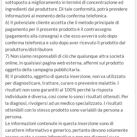
sottoposto a miglioramento in termini di concentrazione ed
ingredienti dal produttore. Di tale conformità, potrà prendere
informazioni al momento della conferma telefonica.
6) Il potenziale cliente accetta che il metodo principale di
pagamento per il presente prodotto è il contrassegno
(pagamento alla consegna) e che esso avverrà solo dopo
conferma telefonica e solo dopo aver ricevuto il prodotto dal
produttore/distributore
7) Non siamo responsabili di ciò che qualunque altra società
online, in qualsiasi pagina web esterna, affermi sul prodotto
oggetto della campagna pubblicitaria.
8) Il prodotto, oggetto di questa inserzione, non va utilizzato
per diagnosticare, trattare, curare o prevenire malattie. I
risultati non sono garantiti al 100% perché la risposta
individuale è diversa, così come lo sono i risultati ottenuti. Per
la diagnosi, rivolgersi ad un medico specializzato. I risultati
ottenibili con lo stesso prodotto sono variabili da persona a
persona.
Le informazioni contenute in questa inserzione sono di
carattere informativo e generico, pertanto devono solamente
essere usate a scopo informativo e non per diagnosi su se