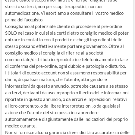
stessi o su terzi, non per scopi terapeutici, non per
automedicazione. Vi esortiamo a consultare il vostro medico
prima dell’acquisto.
Consigliamo al potenziale cliente di procedere al pre-ordine
SOLO nel caso in cui si sia certi dietro consiglio medico di poter
entrare in contatto con il prodotto e che gli ingredienti dello
stesso possano effettivamente portare giovamento. Oltre al
consiglio medico si consiglia di riferire alla società
commerciale/distributrice/produttrice telefonicamente in fase
di conferma del pre-ordine, ogni dubbio e patologia o disturbo.
I titolari di questo account non si assumono responsabilità per
danni, di qualsiasi natura, che l’utente, attingendo le
informazioni da questo annuncio, potrebbe causare a se stesso
a o terzi, derivanti da uso improprio o illecito delle informazioni
riportate in questo annuncio, o da errori e imprecisioni relativi
al loro contenuto, o da libere interpretazioni, o da qualsiasi
azione che l’utente del sito possa intraprendere
autonomamente e disgiuntamente dalle indicazioni del proprio
medico curante.
Non si fornisce alcuna garanzia di veridicità o accuratezza delle