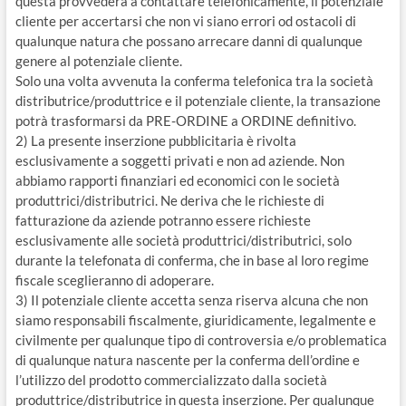
questa provvederà a contattare telefonicamente, il potenziale
cliente per accertarsi che non vi siano errori od ostacoli di
qualunque natura che possano arrecare danni di qualunque
genere al potenziale cliente.
Solo una volta avvenuta la conferma telefonica tra la società
distributrice/produttrice e il potenziale cliente, la transazione
potrà trasformarsi da PRE-ORDINE a ORDINE definitivo.
2) La presente inserzione pubblicitaria è rivolta
esclusivamente a soggetti privati e non ad aziende. Non
abbiamo rapporti finanziari ed economici con le società
produttrici/distributrici. Ne deriva che le richieste di
fatturazione da aziende potranno essere richieste
esclusivamente alle società produttrici/distributrici, solo
durante la telefonata di conferma, che in base al loro regime
fiscale sceglieranno di adoperare.
3) Il potenziale cliente accetta senza riserva alcuna che non
siamo responsabili fiscalmente, giuridicamente, legalmente e
civilmente per qualunque tipo di controversia e/o problematica
di qualunque natura nascente per la conferma dell’ordine e
l’utilizzo del prodotto commercializzato dalla società
produttrice/distributrice in questa inserzione. Per qualunque