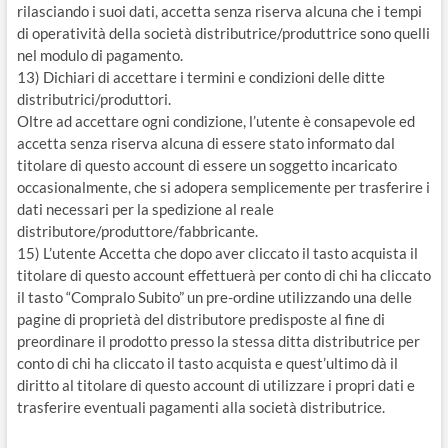
rilasciando i suoi dati, accetta senza riserva alcuna che i tempi
di operatività della società distributrice/produttrice sono quelli
nel modulo di pagamento.
13) Dichiari di accettare i termini e condizioni delle ditte
distributrici/produttori.
Oltre ad accettare ogni condizione, l’utente è consapevole ed
accetta senza riserva alcuna di essere stato informato dal
titolare di questo account di essere un soggetto incaricato
occasionalmente, che si adopera semplicemente per trasferire i
dati necessari per la spedizione al reale
distributore/produttore/fabbricante.
15) L’utente Accetta che dopo aver cliccato il tasto acquista il
titolare di questo account effettuerà per conto di chi ha cliccato
il tasto “Compralo Subito” un pre-ordine utilizzando una delle
pagine di proprietà del distributore predisposte al fine di
preordinare il prodotto presso la stessa ditta distributrice per
conto di chi ha cliccato il tasto acquista e quest’ultimo dà il
diritto al titolare di questo account di utilizzare i propri dati e
trasferire eventuali pagamenti alla società distributrice.