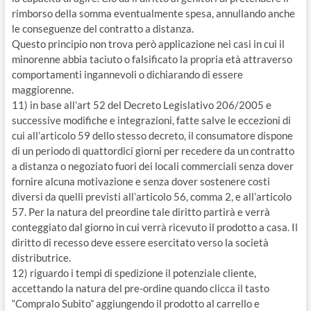
rimborso della somma eventualmente spesa, annullando anche
le conseguenze del contratto a distanza.
Questo principio non trova però applicazione nei casi in cui il
minorenne abbia taciuto o falsificato la propria età attraverso
comportamenti ingannevoli o dichiarando di essere
maggiorenne.
11) in base all’art 52 del Decreto Legislativo 206/2005 e
successive modifiche e integrazioni, fatte salve le eccezioni di
cui all’articolo 59 dello stesso decreto, il consumatore dispone
di un periodo di quattordici giorni per recedere da un contratto
a distanza o negoziato fuori dei locali commerciali senza dover
fornire alcuna motivazione e senza dover sostenere costi
diversi da quelli previsti all’articolo 56, comma 2, e all’articolo
57. Per la natura del preordine tale diritto partirà e verrà
conteggiato dal giorno in cui verrà ricevuto il prodotto a casa. Il
diritto di recesso deve essere esercitato verso la società
distributrice.
12) riguardo i tempi di spedizione il potenziale cliente,
accettando la natura del pre-ordine quando clicca il tasto
“Compralo Subito” aggiungendo il prodotto al carrello e