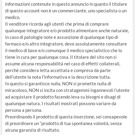
informazioni contenute in questo annuncio in quanto il titolare
di questo account non è un commerciante, uno specialista o un
medico.
Il venditore ricorda agli utenti che prima di comprare
qualunque integratore e/o prodotto alimentare anche naturale,
in caso di patologie note e assunzione di qualunque tipo di
farmaco e/o altro integratore, deve assolutamente consultare
il medico di base e/o comunque il medico specialistico che lo
tiene in cura per qualunque cosa. Il titolare del sito non si
assume alcuna responsabilità nel caso di effetti collaterali,
perché considera letta accettata e compresa da parte
dell’utente la nota l’informativa e la descrizione tutta.
In questo si garantisce nulla, NON si promette nulla di
miracoloso, NON si incita con stratagemmi ingannevoli l’utente
ad acquistare il prodotto facendo leva su bisogni e disagi di
qualunque natura. I risultati mostrati possono variare da
persona a persona.
Preordinando il prodotto di questa inserzione, sei consapevole
di preordinare un “prodotto di tua spontanea volontà, senza
alcuna garanzia di risultato.