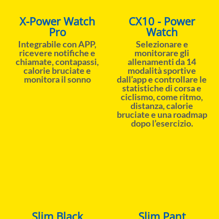
X-Power Watch
CX10 - Power
Pro
Watch
Integrabile con APP,
Selezionare e
ricevere notifiche e
monitorare gli
chiamate, contapassi,
allenamenti da 14
calorie bruciate e
modalità sportive
monitora il sonno
dall’app e controllare le
statistiche di corsa e
ciclismo, come ritmo,
distanza, calorie
bruciate e una roadmap
dopo l’esercizio.
Slim Black
Slim Pant