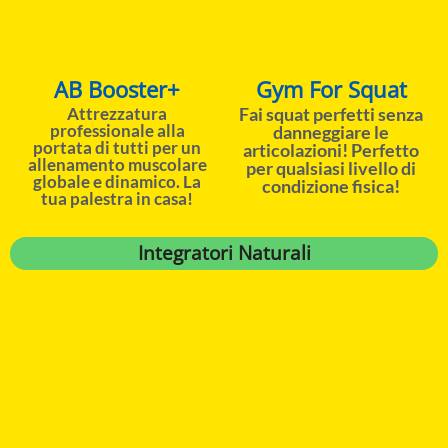
AB Booster+
Gym For Squat
Attrezzatura
Fai squat perfetti senza
professionale alla
danneggiare le
portata di tutti per un
articolazioni! Perfetto
allenamento muscolare
per qualsiasi livello di
globale e dinamico. La
condizione fisica!
tua palestra in casa!
Integratori Naturali