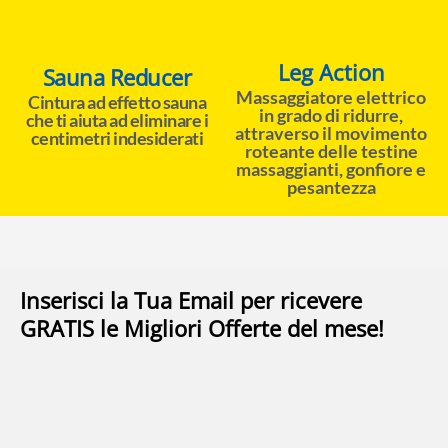
Leg Action
Sauna Reducer
Massaggiatore elettrico
Cintura ad effetto sauna
in grado di ridurre,
che ti aiuta ad eliminare i
attraverso il movimento
centimetri indesiderati
roteante delle testine
massaggianti, gonfiore e
pesantezza
Inserisci la Tua Email per ricevere
GRATIS le Migliori Offerte del mese!