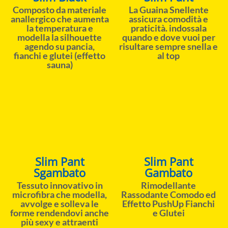
Composto da materiale
La Guaina Snellente
anallergico che aumenta
assicura comodità e
la temperatura e
praticità. indossala
modella la silhouette
quando e dove vuoi per
agendo su pancia,
risultare sempre snella e
fianchi e glutei (effetto
al top
sauna)
Slim Pant
Slim Pant
Sgambato
Gambato
Tessuto innovativo in
Rimodellante
microfibra che modella,
Rassodante Comodo ed
avvolge e solleva le
Effetto PushUp Fianchi
forme rendendovi anche
e Glutei
più sexy e attraenti