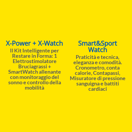
X-Power + X-Watch
Smart&Sport
Watch
Il Kit Intelligente per
Restare in Forma: 1
Praticità e tecnica,
Elettrostimolatore
eleganza e comodità.
Bruciagrassi +
Cronometro, conta
SmartWatch allenante
calorie, Contapassi,
con monitoraggio del
Misuratore di pressione
sonno e controllo della
sanguigna e battiti
mobilità
cardiaci