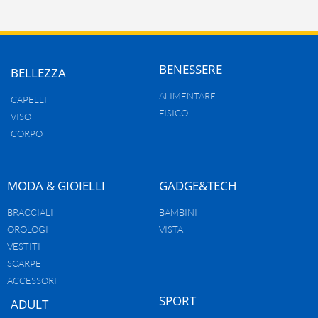
BENESSERE
BELLEZZA
ALIMENTARE
CAPELLI
FISICO
VISO
CORPO
MODA & GIOIELLI
GADGE&TECH
BRACCIALI
BAMBINI
OROLOGI
VISTA
VESTITI
SCARPE
ACCESSORI
SPORT
ADULT