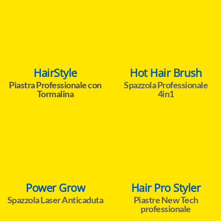
HairStyle
Hot Hair Brush
Piastra Professionale con
Spazzola Professionale
Tormalina
4in1
Power Grow
Hair Pro Styler
Spazzola Laser Anticaduta
Piastre New Tech
professionale