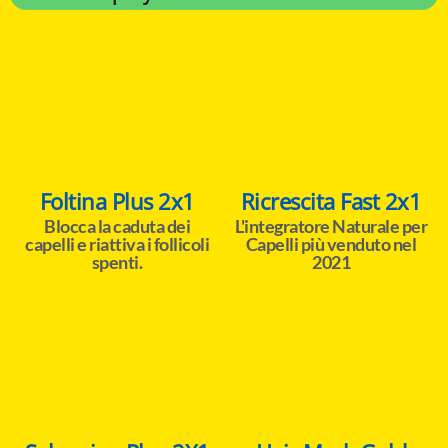
Foltina Plus 2x1
Ricrescita Fast 2x1
Blocca la caduta dei
L'integratore Naturale per
capelli e riattiva i follicoli
Capelli più venduto nel
spenti.
2021