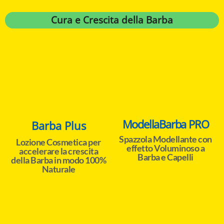
Cura e Crescita della Barba
ModellaBarba PRO
Barba Plus
Spazzola Modellante con
Lozione Cosmetica per
effetto Voluminoso a
accelerare la crescita
Barba e Capelli
della Barba in modo 100%
Naturale