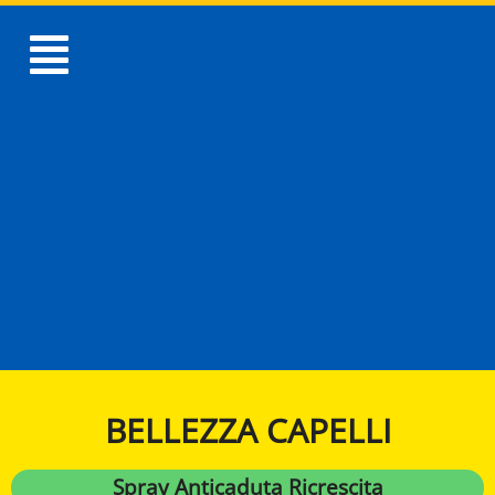
BELLEZZA CAPELLI
Spray Anticaduta Ricrescita