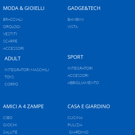
MODA & GIOIELLI
GADGE&TECH
BRACCIALI
BAMBINI
OROLOGI
VISTA
VESTITI
SCARPE
ACCESSORI
SPORT
ADULT
INTEGRATORI
INTEGRATORI MASCHILI
ACCESSORI
TOYS
ABBIGLIAMENTO
CORPO
AMICI A 4 ZAMPE
CASA E GIARDINO
CIBO
CUCINA
GIOCHI
PULIZIA
SALUTE
GIARDINO