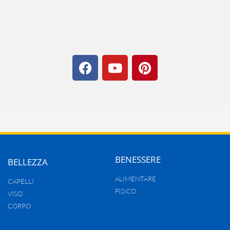
BENESSERE
BELLEZZA
ALIMENTARE
CAPELLI
FISICO
VISO
CORPO