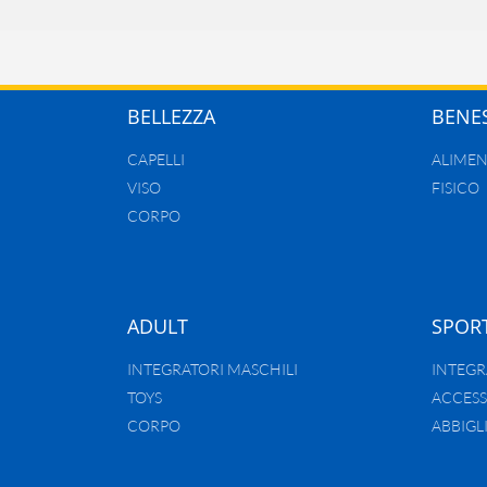
BELLEZZA
BENE
CAPELLI
ALIMEN
VISO
FISICO
CORPO
ADULT
SPOR
INTEGRATORI MASCHILI
INTEGR
TOYS
ACCESS
CORPO
ABBIG