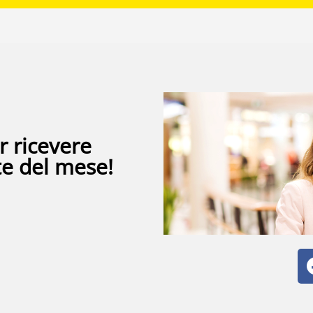
r ricevere
te del mese!