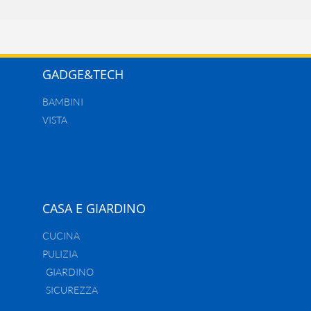
GADGE&TECH
BAMBINI
VISTA
CASA E GIARDINO
CUCINA
PULIZIA
GIARDINO
SICUREZZA