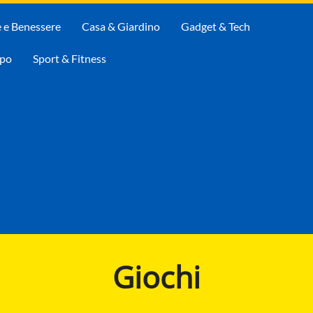
e e Benessere
Casa & Giardino
Gadget & Tech
mpo
Sport & Fitness
Giochi