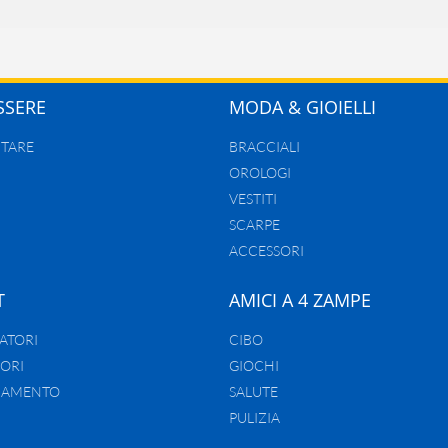
SSERE
MODA & GIOIELLI
TARE
BRACCIALI
OROLOGI
VESTITI
SCARPE
ACCESSORI
T
AMICI A 4 ZAMPE
ATORI
CIBO
ORI
GIOCHI
LIAMENTO
SALUTE
PULIZIA