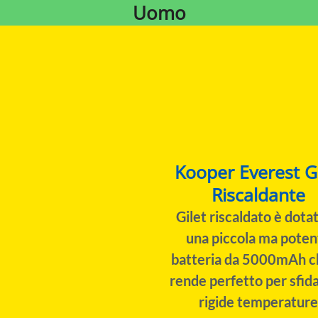
Uomo
Kooper Everest Gi
Riscaldante
Gilet riscaldato è dotat
una piccola ma poten
batteria da 5000mAh c
rende perfetto per sfida
rigide temperature