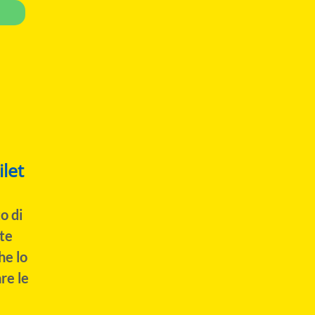
let
o di
te
he lo
re le