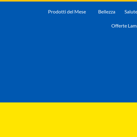
Prodotti del Mese
Bellezza
Salut
Offerte La