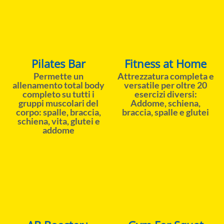
Pilates Bar
Fitness at Home
Permette un
Attrezzatura completa e
allenamento total body
versatile per oltre 20
completo su tutti i
esercizi diversi:
gruppi muscolari del
Addome, schiena,
corpo: spalle, braccia,
braccia, spalle e glutei
schiena, vita, glutei e
addome