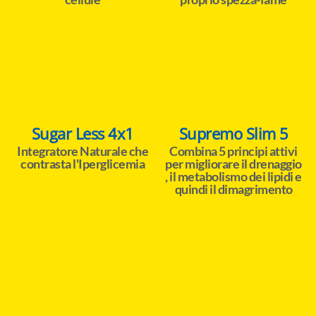
Sugar Less 4x1
Supremo Slim 5
Integratore Naturale che
Combina 5 principi attivi
contrasta l'Iperglicemia
per migliorare il drenaggio
, il metabolismo dei lipidi e
quindi il dimagrimento