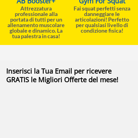
AB Booster+
Gym For Squat
Attrezzatura
Fai squat perfetti senza
professionale alla
danneggiare le
portata di tutti per un
articolazioni! Perfetto
allenamento muscolare
per qualsiasi livello di
globale e dinamico. La
condizione fisica!
tua palestra in casa!
Inserisci la Tua Email per ricevere
GRATIS le Migliori Offerte del mese!