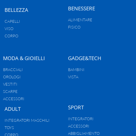
BENESSERE
BELLEZZA
ALIMENTARE
CAPELLI
FISICO
VISO
CORPO
MODA & GIOIELLI
GADGE&TECH
BRACCIALI
BAMBINI
OROLOGI
VISTA
VESTITI
SCARPE
ACCESSORI
SPORT
ADULT
INTEGRATORI
INTEGRATORI MASCHILI
ACCESSORI
TOYS
ABBIGLIAMENTO
CORPO