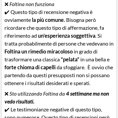
❌
Foltina non funziona
✔️ Questo tipo di recensione negativa è
ovviamente
la più comune.
Bisogna però
ricordare che questo tipo di affermazione, fa
riferimento ad
un’esperienza soggettiva
. Si
tratta probabilmente di persone che vedevano in
Foltina un rimedio miracoloso
in grado di
trasformare una classica
“pelata”
in una bella e
forte chioma di capelli
da sfoggiare. È ovvio che
partendo da questi presupposti non si possano
ottenere i risultati desiderati e sperati.
❌
Sto utilizzando Foltina da
4 settimane ma non
vedo risultati.
✔️ Le testimonianze negative di questo tipo,
sono numerose. Questo tipo di recensioni però