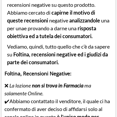
recensioni negative su questo prodotto.
Abbiamo cercato di
capirne il motivo di
queste recensioni
negative
analizzandole
una
per unae provando a darne una
risposta
obiettiva ed a tutela dei consumatori.
Vediamo, quindi, tutto quello che c’è da sapere
su
Foltina, recensioni negative ed i giudizi da
parte dei consumatori.
Foltina, Recensioni Negative:
❌
La lozione
non si trova in Farmacia
ma
solamente Online.
✔️Abbiamo contattato il venditore, il quale ci ha
confermato di aver deciso di affidarsi solo al
canale online in quanto
è l’unico modo per