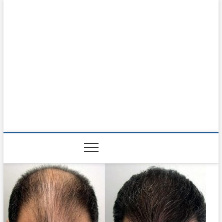
Prodotti del Mese
RISOLVI I PROBLEMI DI TUTTI I GIORNI