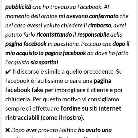
pubblicità
che ho trovato su Facebook. Al
momento dell’ordine
mi avevano confermato
che
nel caso avessi voluto chiedere il
rimborso
, avrei
potuto farlo
ricontattando
il
responsabile
della
pagina facebook
in questione. Peccato che
dopo il
mio acquisto la pagina facebook
da dove ho fatto
l’acquisto
sia sparita!
✔️ Il discorso è simile a quello precedente. Su
facebook è facilissimo creare una
pagina
facebook fake
per imbrogliare il cliente e poi
chiuderla. Per questo motivo vi consigliamo
sempre di effettuare
l’ordine su siti internet
rintracciabili (come il nostro).
❌
Dopo aver provato Foltina
ho avuto una