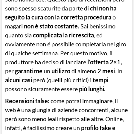
sono spesso scaturite da parte di
chi non ha
seguito la cura con la corretta procedura
o
magari
non è stato costante.
Sai benissimo
quanto sia
complicata la ricrescita
, ed
ovviamente non é possibile completarla nel giro
di qualche settimana. Per questo motivo, il
produttore ha deciso di lanciare
l’offerta 2×1,
per
garantirne
un
utilizzo
di almeno
2 mesi
. In
alcuni casi
però (quelli più critici) i
tempi
possono sicuramente essere
più lunghi.
Recensioni false:
come potrai immaginare, il
web è una giungla di aziende concorrenti, alcune
però sono meno leali rispetto alle altre. Online,
infatti, è facilissimo creare un
profilo fake e