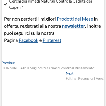
Cerchi dei Rimedi Naturali Contro la Caduta dei
Capelli?
Per non perderti i migliori
Prodotti del Mese
in
offerta, registrati alla nostra
newsletter
.
Inoltre
puoi seguirci sulla nostra
Pagina
Facebook
e
Pinterest
Previous
DORMIRELAX: Il Migliore tra i rimedi contro il Russamento!
Next
Foltina: Recensioni Vere!