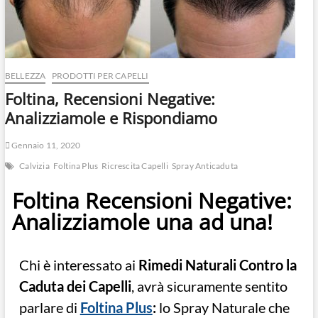
BELLEZZA
PRODOTTI PER CAPELLI
Foltina, Recensioni Negative:
Analizziamole e Rispondiamo
Gennaio 11, 2020
Calvizia
Foltina Plus
Ricrescita Capelli
Spray Anticaduta
Foltina Recensioni Negative:
Analizziamole una ad una!
Chi è interessato ai
Rimedi Naturali Contro la
Caduta dei Capelli
, avrà sicuramente sentito
parlare di
Foltina Plus
:
lo Spray Naturale che