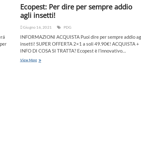
Ecopest: Per dire per sempre addio
agli insetti!
Giugno 16, 2021
PDG
erá
INFORMAZIONI ACQUISTA Puoi dire per sempre addio ag
 per
insetti! SUPER OFFERTA 2×1 a soli 49.90€! ACQUISTA +
INFO DI COSA SI TRATTA? Ecopest è l’innovativo…
View More