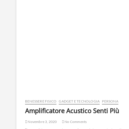
BENESSERE FISICO
GADGET E TECNOLOGIA
PERSONA
Amplificatore Acustico Senti Più
Novembre 3, 2020
No Comments