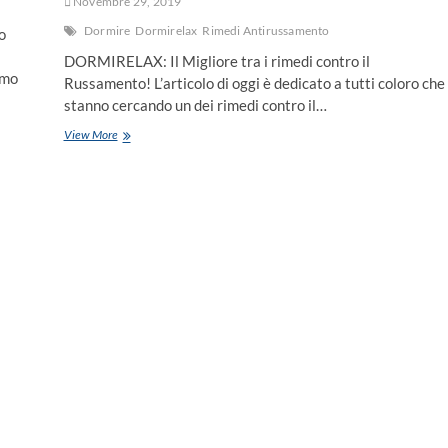
Novembre 29, 2019
Dormire
Dormirelax
Rimedi Antirussamento
o
DORMIRELAX: Il Migliore tra i rimedi contro il
amo
Russamento! L’articolo di oggi è dedicato a tutti coloro che
stanno cercando un dei rimedi contro il…
View More