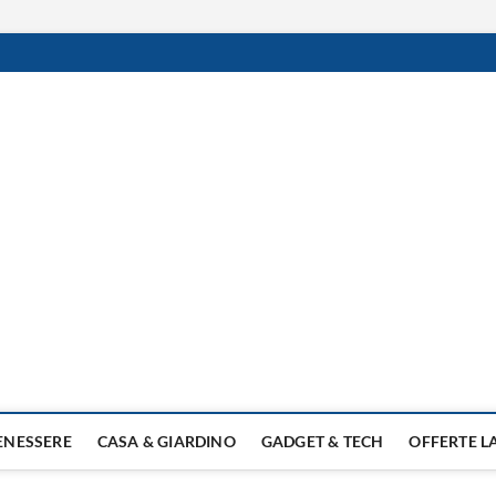
BENESSERE
CASA & GIARDINO
GADGET & TECH
OFFERTE 