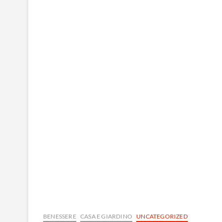
BENESSERE
CASA E GIARDINO
UNCATEGORIZED