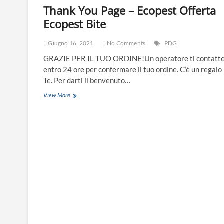
Thank You Page – Ecopest Offerta
Ecopest Bite
Giugno 16, 2021
No Comments
PDG
GRAZIE PER IL TUO ORDINE!Un operatore ti contatt
entro 24 ore per confermare il tuo ordine. C’é un regalo
Te. Per darti il benvenuto…
View More