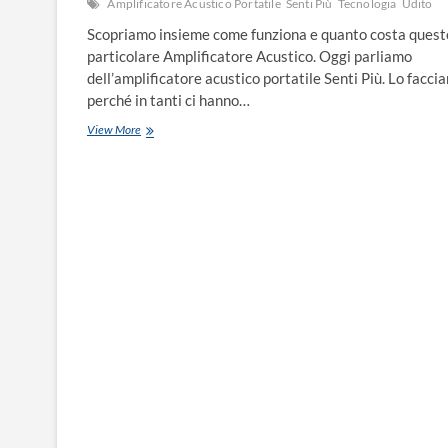
Amplificatore Acustico Portatile
Senti Più
Tecnologia
Udito
Scopriamo insieme come funziona e quanto costa quest
particolare Amplificatore Acustico. Oggi parliamo
dell’amplificatore acustico portatile Senti Più. Lo facci
perché in tanti ci hanno…
View More