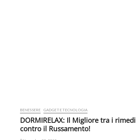
BENESSERE
GADGET E TECNOLOGIA
DORMIRELAX: Il Migliore tra i rimedi
contro il Russamento!