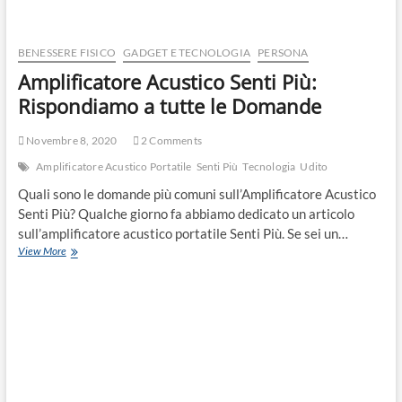
BENESSERE FISICO
GADGET E TECNOLOGIA
PERSONA
Amplificatore Acustico Senti Più:
Rispondiamo a tutte le Domande
Novembre 8, 2020
2 Comments
Amplificatore Acustico Portatile
Senti Più
Tecnologia
Udito
Quali sono le domande più comuni sull’Amplificatore Acustico
Senti Più? Qualche giorno fa abbiamo dedicato un articolo
sull’amplificatore acustico portatile Senti Più. Se sei un…
View More