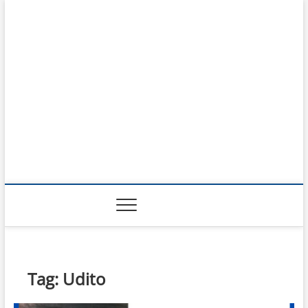
Prodotti del Mese
RISOLVI I PROBLEMI DI TUTTI I GIORNI
Tag:
Udito