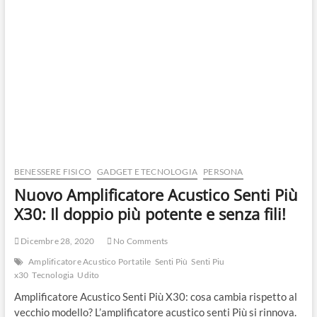
BENESSERE FISICO
GADGET E TECNOLOGIA
PERSONA
Nuovo Amplificatore Acustico Senti Più
X30: Il doppio più potente e senza fili!
Dicembre 28, 2020
No Comments
Amplificatore Acustico Portatile
Senti Più
Senti Piu
x30
Tecnologia
Udito
Amplificatore Acustico Senti Più X30: cosa cambia rispetto al
vecchio modello? L’amplificatore acustico senti Più si rinnova.