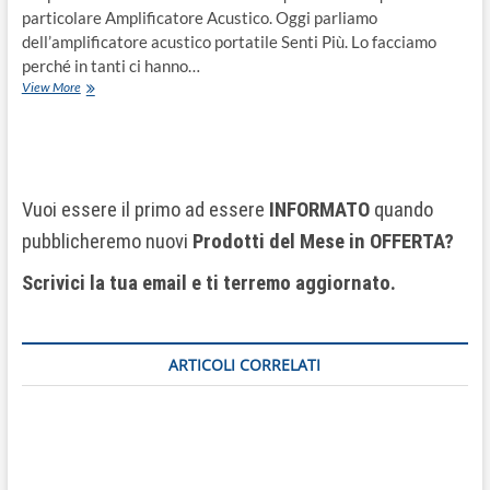
particolare Amplificatore Acustico. Oggi parliamo
dell’amplificatore acustico portatile Senti Più. Lo facciamo
perché in tanti ci hanno…
View More
Vuoi essere il primo ad essere
INFORMATO
quando
pubblicheremo nuovi
Prodotti del Mese
in OFFERTA?
Scrivici la tua email e ti terremo aggiornato.
ARTICOLI CORRELATI