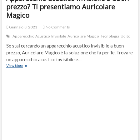
prezzo? Ti presentiamo Auricolare
Magico
Gennaio 3, 2021
No Comments
Apparecchio Acustico Invisibile
Auricolare Magico
Tecnologia
Udito
Se stai cercando un apparecchio acustico Invisibile a buon
prezzo, Auricolare Magico è la soluzione che fa per Te. Trovare
un apparecchio acustico invisibile e…
View More