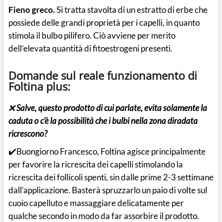
Fieno greco.
Si tratta stavolta di un estratto di erbe che
possiede delle grandi proprietà per i capelli, in quanto
stimola il bulbo pilifero. Ciò avviene per merito
dell’elevata quantità di fitoestrogeni presenti.
Domande sul reale funzionamento di
Foltina plus:
❌
Salve, questo prodotto di cui parlate, evita solamente la
caduta o c’è la possibilità che i bulbi nella zona diradata
ricrescono?
✔️Buongiorno Francesco, Foltina agisce principalmente
per favorire la ricrescita dei capelli stimolando la
ricrescita dei follicoli spenti, sin dalle prime 2-3 settimane
dall’applicazione. Basterà spruzzarlo un paio di volte sul
cuoio capelluto e massaggiare delicatamente per
qualche secondo in modo da far assorbire il prodotto.