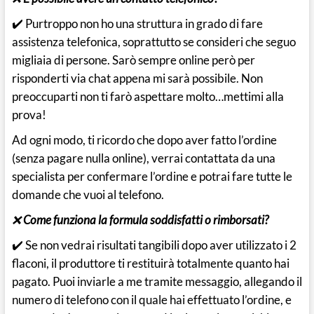
✔️ Purtroppo non ho una struttura in grado di fare
assistenza telefonica, soprattutto se consideri che seguo
migliaia di persone. Sarò sempre online però per
risponderti via chat appena mi sarà possibile. Non
preoccuparti non ti farò aspettare molto…mettimi alla
prova!
Ad ogni modo, ti ricordo che dopo aver fatto l’ordine
(senza pagare nulla online), verrai contattata da una
specialista per confermare l’ordine e potrai fare tutte le
domande che vuoi al telefono.
❌
Come funziona la formula soddisfatti o rimborsati?
✔️ Se non vedrai risultati tangibili dopo aver utilizzato i 2
flaconi, il produttore ti restituirà totalmente quanto hai
pagato. Puoi inviarle a me tramite messaggio, allegando il
numero di telefono con il quale hai effettuato l’ordine, e