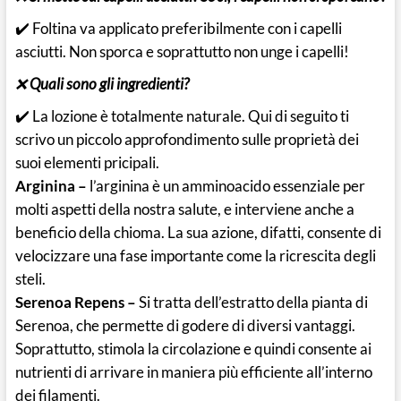
✔️ Foltina va applicato preferibilmente con i capelli
asciutti. Non sporca e soprattutto non unge i capelli!
❌
Quali sono gli ingredienti?
✔️ La lozione è totalmente naturale. Qui di seguito ti
scrivo un piccolo approfondimento sulle proprietà dei
suoi elementi pricipali.
Arginina –
l’arginina è un amminoacido essenziale per
molti aspetti della nostra salute, e interviene anche a
beneficio della chioma. La sua azione, difatti, consente di
velocizzare una fase importante come la ricrescita degli
steli.
Serenoa Repens –
Si tratta dell’estratto della pianta di
Serenoa, che permette di godere di diversi vantaggi.
Soprattutto, stimola la circolazione e quindi consente ai
nutrienti di arrivare in maniera più efficiente all’interno
dei filamenti.