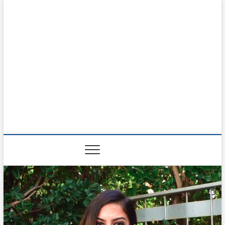
Prodotti del Mese
RISOLVI I PROBLEMI DI TUTTI I GIORNI