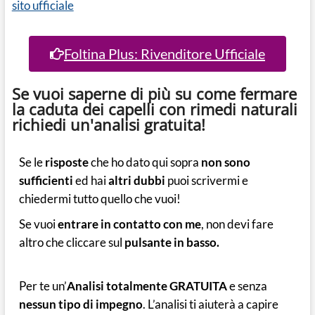
sito ufficiale
Foltina Plus: Rivenditore Ufficiale
Se vuoi saperne di più su come fermare
la caduta dei capelli con rimedi naturali
richiedi un'analisi gratuita!
Se le
risposte
che ho dato qui sopra
non sono
sufficienti
ed hai
altri dubbi
puoi scrivermi e
chiedermi tutto quello che vuoi!
Se vuoi
entrare in contatto con me
, non devi fare
altro che cliccare sul
pulsante in basso.
Per te un’
Analisi totalmente GRATUITA
e senza
nessun tipo di impegno
. L’analisi ti aiuterà a capire