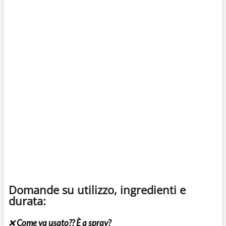
Domande su utilizzo, ingredienti e
durata:
❌
Come va usato?? È a spray?