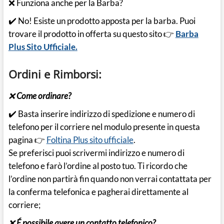
❌ Funziona anche per la Barba?
✔️ No! Esiste un prodotto apposta per la barba. Puoi
trovare il prodotto in offerta su questo sito 👉
Barba
Plus Sito Ufficiale.
Ordini e Rimborsi:
❌
Come ordinare?
✔️ Basta inserire indirizzo di spedizione e numero di
telefono per il corriere nel modulo presente in questa
pagina 👉
Foltina Plus sito ufficiale
.
Se preferisci puoi scrivermi indirizzo e numero di
telefono e farò l’ordine al posto tuo. Ti ricordo che
l’ordine non partirà fin quando non verrai contattata per
la conferma telefonica e pagherai direttamente al
corriere;
❌
É possibile avere un contatto telefonico?