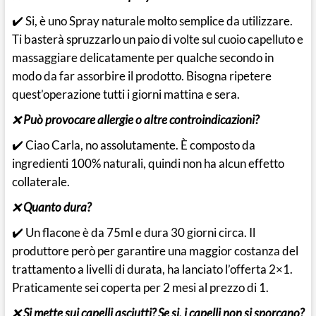
✔️ Si, è uno Spray naturale molto semplice da utilizzare.
Ti basterà spruzzarlo un paio di volte sul cuoio capelluto e
massaggiare delicatamente per qualche secondo in
modo da far assorbire il prodotto. Bisogna ripetere
quest’operazione tutti i giorni mattina e sera.
❌
Può provocare allergie o altre controindicazioni?
✔️ Ciao Carla, no assolutamente. È composto da
ingredienti 100% naturali, quindi non ha alcun effetto
collaterale.
❌
Quanto dura?
✔️ Un flacone è da 75ml e dura 30 giorni circa. Il
produttore però per garantire una maggior costanza del
trattamento a livelli di durata, ha lanciato l’offerta 2×1.
Praticamente sei coperta per 2 mesi al prezzo di 1.
❌
Si mette sui capelli asciutti? Se si, i capelli non si sporcano?