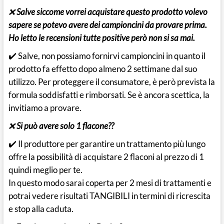
❌
Salve siccome vorrei acquistare questo prodotto volevo
sapere se potevo avere dei campioncini da provare prima.
Ho letto le recensioni tutte positive però non si sa mai.
✔️ Salve, non possiamo fornirvi campioncini in quanto il
prodotto fa effetto dopo almeno 2 settimane dal suo
utilizzo. Per proteggere il consumatore, è però prevista la
formula soddisfatti e rimborsati. Se è ancora scettica, la
invitiamo a provare.
❌
Si può avere solo 1 flacone??
✔️ Il produttore per garantire un trattamento più lungo
offre la possibilità di acquistare 2 flaconi al prezzo di 1
quindi meglio per te.
In questo modo sarai coperta per 2 mesi di trattamenti e
potrai vedere risultati TANGIBILI in termini di ricrescita
e stop alla caduta.