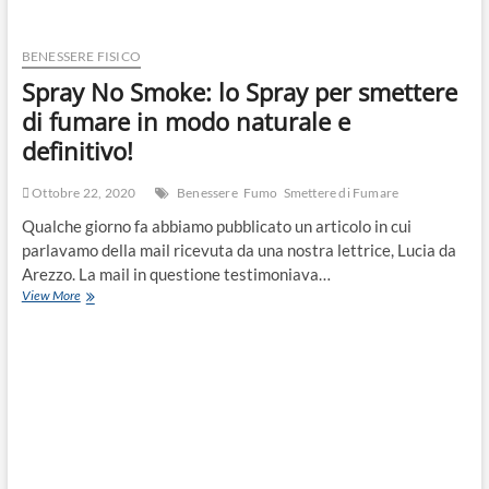
BENESSERE FISICO
Spray No Smoke: lo Spray per smettere
di fumare in modo naturale e
definitivo!
Ottobre 22, 2020
Benessere
Fumo
Smettere di Fumare
Qualche giorno fa abbiamo pubblicato un articolo in cui
parlavamo della mail ricevuta da una nostra lettrice, Lucia da
Arezzo. La mail in questione testimoniava…
View More