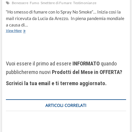
Benessere
Fumo
Smettere di Fumare
Testimonianze
“Ho smesso di fumare con lo Spray No Smoke”… Inizia così la
mail ricevuta da Lucia da Arezzo. In piena pandemia mondiale
a causa di…
View More
Vuoi essere il primo ad essere
INFORMATO
quando
pubblicheremo nuovi
Prodotti del Mese
in OFFERTA?
Scrivici la tua email e ti terremo aggiornato.
ARTICOLI CORRELATI