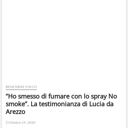
BENESSERE FISICO
“Ho smesso di fumare con lo spray No
smoke”. La testimonianza di Lucia da
Arezzo
Ottobre 19, 2020