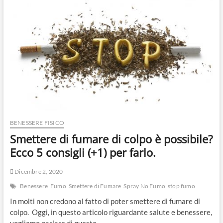
BENESSERE FISICO
Smettere di fumare di colpo è possibile?
Ecco 5 consigli (+1) per farlo.
Dicembre 2, 2020
Benessere
Fumo
Smettere di Fumare
Spray No Fumo
stop fumo
In molti non credono al fatto di poter smettere di fumare di
colpo. Oggi, in questo articolo riguardante salute e benessere,
vogliamo parlare di questo…