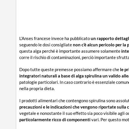
L’Anses francese invece ha pubblicato
un rapporto dettagl
seguendo le dosi consigliate
non c’è alcun pericolo per la 
questa alga perché è importante assumere solamente
inte
corre il rischio di contaminazioni, perciò importante sfrutta
Dopo tutte queste premesse possiamo affermare che
le p
integratori naturali a base di alga spirulina un valido all
patologie particolari. In caso contrario è essenziale comun
nella propria dieta.
I prodotti alimentari che contengono spirulina sono assol
precauzioni e le indicazioni che vengono riportate sulla
vegetale e nonostante il suo effetto sia poco visibile agli oc
particolarmente ricco di componenti
vari. Per questo mot