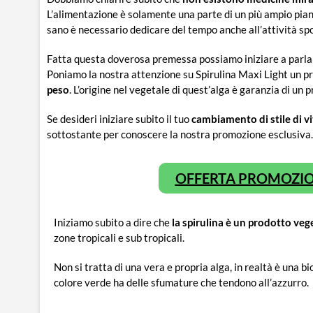
L’alimentazione è solamente una parte di un più ampio piano 
sano è necessario dedicare del tempo anche all’attività sp
Fatta questa doverosa premessa possiamo iniziare a parlar
Poniamo la nostra attenzione su Spirulina Maxi Light un p
peso
. L’origine nel vegetale di quest’alga è garanzia di un p
Se desideri iniziare subito il tuo
cambiamento di stile di vi
sottostante per conoscere la nostra promozione esclusiva.
OFFERTA PROMOZION
Iniziamo subito a dire che
la spirulina è un prodotto veg
zone tropicali e sub tropicali.
Non si tratta di una vera e propria alga, in realtà è una b
colore verde ha delle sfumature che tendono all’azzurro.