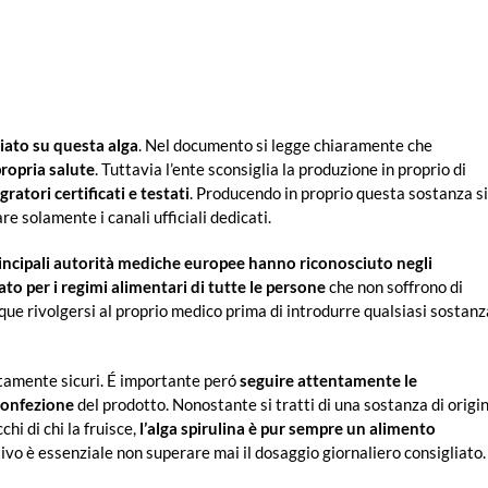
iato su questa alga
. Nel documento si legge chiaramente che
propria salute
. Tuttavia l’ente sconsiglia la produzione in proprio di
gratori certificati e testati
. Producendo in proprio questa sostanza si
re solamente i canali ufficiali dedicati.
rincipali autorità mediche europee hanno riconosciuto negli
eato per i regimi alimentari di tutte le persone
che non soffrono di
que rivolgersi al proprio medico prima di introdurre qualsiasi sostanz
utamente sicuri. É importante peró
seguire attentamente le
 confezione
del prodotto. Nonostante si tratti di una sostanza di origi
chi di chi la fruisce,
l’alga spirulina è pur sempre un alimento
ivo è essenziale non superare mai il dosaggio giornaliero consigliato.