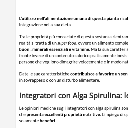
L’utilizzo nell’alimentazione umana di questa pianta risal
integrazione nella sua dieta.
Tra le proprietà più conosciute di questa sostanza rientr
realtà si tratta di un
super food
, ovvero un alimento comple
buoni, minerali essenziali e vitamine
. Ma la sua caratteri
fronte invece di un contenuto calorico praticamente inesist
persone che vogliono dimagrire velocemente e in modo nat
Date le sue caratteristiche
contribuisce a favorire un sen
in sovrappeso o con un disturbo alimentare.
Integratori con Alga Spirulina:
Le opinioni mediche sugli integratori con alga spirulina s
che
presenta eccellenti proprietà nutritive
. L’impiego di 
solamente
benefici
.