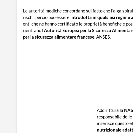
Le autorità mediche concordano sul fatto che l’alga spirul
rischi, perciò può essere
introdotta in qualsiasi regime 
enti che ne hanno certificato le proprietà benefiche e pos
rientrano
l’Autorità Europea per la Sicurezza Alimentar
per la sicurezza alimentare francese
, ANSES.
Addirittura la
NA
responsabile delle 
inserisce questo e
nutrizionale adat