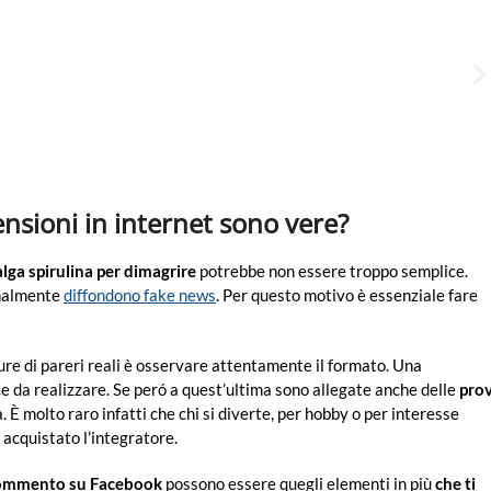
censioni in internet sono vere?
alga spirulina per dimagrire
potrebbe non essere troppo semplice.
onalmente
diffondono fake news
. Per questo motivo è essenziale fare
re di pareri reali è osservare attentamente il formato. Una
e da realizzare. Se peró a quest’ultima sono allegate anche delle
pro
È molto raro infatti che chi si diverte, per hobby o per interesse
 acquistato l’integratore.
ommento su Facebook
possono essere quegli elementi in più
che ti