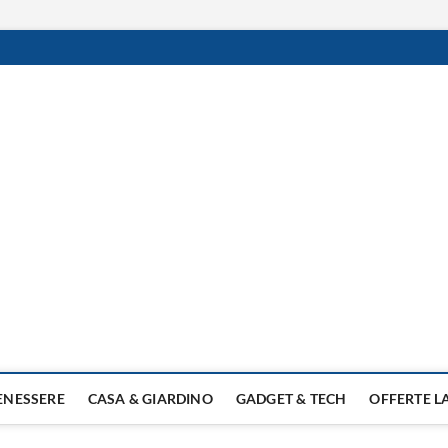
BENESSERE
CASA & GIARDINO
GADGET & TECH
OFFERTE 