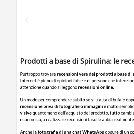
Prodotti a base di Spirulina: le re
Purtroppo trovare
recensioni vere dei prodotti a base di 
Internet è pieno di opinioni false e di persone che intenzi
attenzione quando si leggono
recensioni online
.
Un modo per comprendere subito se si tratta di bufale oppu
recensione priva di fotografie o immagini
è molto semplic
visive
quantomeno dell’acquisto del prodotto, tutto cambia. 
economico, a realizzare recensioni fasulle abbia realmente
Anche la
fotografia di una chat WhatsApp
oppure di un
c