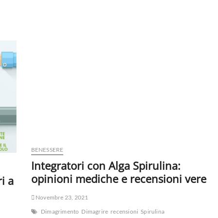
BENESSERE
Integratori con Alga Spirulina:
opinioni mediche e recensioni vere
i a
Novembre 23, 2021
Dimagrimento
Dimagrire
recensioni
Spirulina