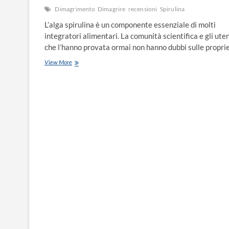
Dimagrimento
Dimagrire
recensioni
Spirulina
L’alga spirulina è un componente essenziale di molti
integratori alimentari. La comunità scientifica e gli uten
che l’hanno provata ormai non hanno dubbi sulle propr
View More