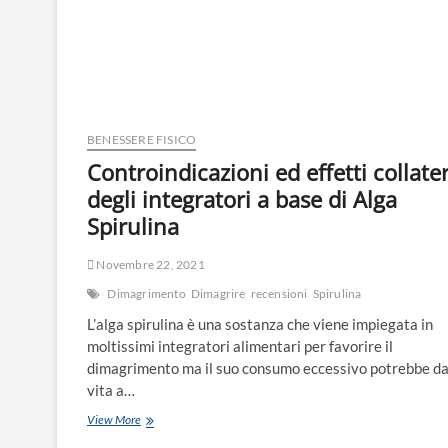
BENESSERE FISICO
Controindicazioni ed effetti collater
degli integratori a base di Alga
Spirulina
Novembre 22, 2021
Dimagrimento
Dimagrire
recensioni
Spirulina
L’alga spirulina è una sostanza che viene impiegata in
moltissimi integratori alimentari per favorire il
dimagrimento ma il suo consumo eccessivo potrebbe d
vita a…
View More