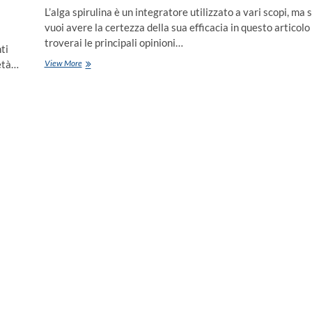
L’alga spirulina è un integratore utilizzato a vari scopi, ma 
vuoi avere la certezza della sua efficacia in questo articolo
troverai le principali opinioni…
ti
ietà…
View More