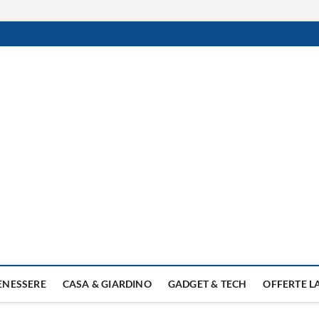
BENESSERE
CASA & GIARDINO
GADGET & TECH
OFFERTE 